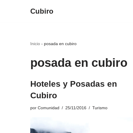
Cubiro
Saltar
al
contenido
Inicio
-
posada en cubiro
posada en cubiro
Hoteles y Posadas en
Cubiro
por
Comunidad
25/11/2016
Turismo