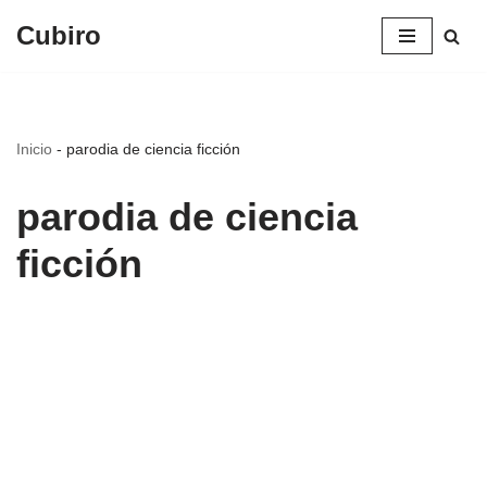
Cubiro
Saltar
al
contenido
Inicio
-
parodia de ciencia ficción
parodia de ciencia
ficción