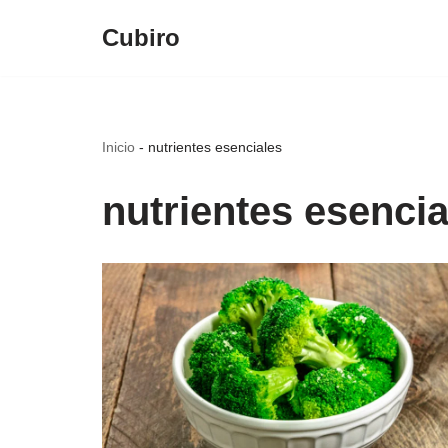
Cubiro
Saltar
al
contenido
Inicio
-
nutrientes esenciales
nutrientes esencia