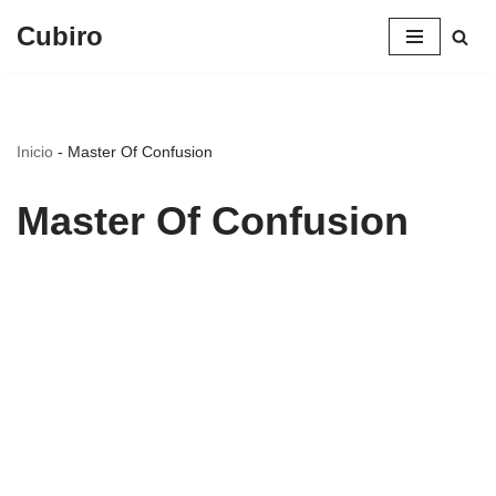
Cubiro
Saltar
al
contenido
Inicio
-
Master Of Confusion
Master Of Confusion