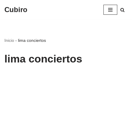
Cubiro
Saltar
al
contenido
Inicio
-
lima conciertos
lima conciertos