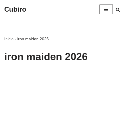
Cubiro
Saltar
al
contenido
Inicio
-
iron maiden 2026
iron maiden 2026