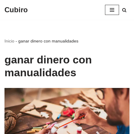
Cubiro
Saltar
al
contenido
Inicio
-
ganar dinero con manualidades
ganar dinero con
manualidades