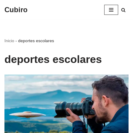
Cubiro
Saltar
al
contenido
Inicio
-
deportes escolares
deportes escolares