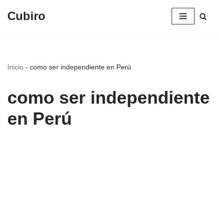
Cubiro
Saltar
al
contenido
Inicio
-
como ser independiente en Perú
como ser independiente
en Perú