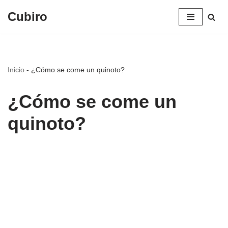
Cubiro
Saltar
al
contenido
Inicio
-
¿Cómo se come un quinoto?
¿Cómo se come un
quinoto?