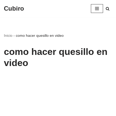
Cubiro
Saltar
al
contenido
Inicio
-
como hacer quesillo en video
como hacer quesillo en
video