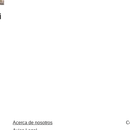
i
Acerca de nosotros
C