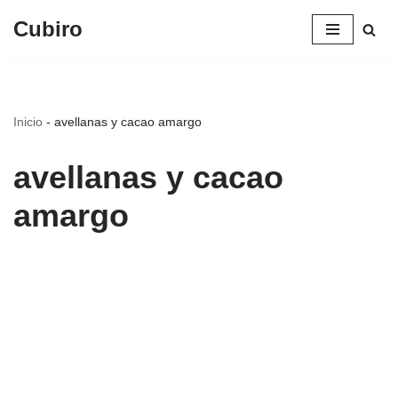
Cubiro
Saltar
al
contenido
Inicio
-
avellanas y cacao amargo
avellanas y cacao
amargo