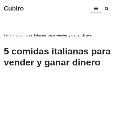
Cubiro
Saltar
al
contenido
Inicio
-
5 comidas italianas para vender y ganar dinero
5 comidas italianas para
vender y ganar dinero