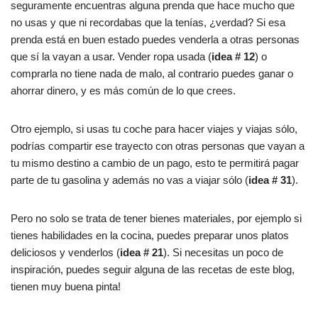
seguramente encuentras alguna prenda que hace mucho que
no usas y que ni recordabas que la tenías, ¿verdad? Si esa
prenda está en buen estado puedes venderla a otras personas
que sí la vayan a usar. Vender ropa usada (
idea # 12
) o
comprarla no tiene nada de malo, al contrario puedes ganar o
ahorrar dinero, y es más común de lo que crees.
Otro ejemplo, si usas tu coche para hacer viajes y viajas sólo,
podrías compartir ese trayecto con otras personas que vayan a
tu mismo destino a cambio de un pago, esto te permitirá pagar
parte de tu gasolina y además no vas a viajar sólo (
idea # 31
).
Pero no solo se trata de tener bienes materiales, por ejemplo si
tienes habilidades en la cocina, puedes preparar unos platos
deliciosos y venderlos (
idea # 21
). Si necesitas un poco de
inspiración, puedes seguir alguna de las recetas de este blog,
tienen muy buena pinta!