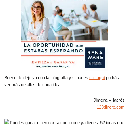
Bueno, te dejo ya con la infografía y si haces
clic aquí
podrás
ver más detalles de cada idea.
Jimena Villacrés
123dinero.com