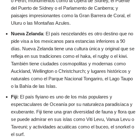
o Perth; monumentos como la Ópera de Sídney, el Puente
del Puerto de Sídney o el Parlamento de Canberra; y
paisajes impresionantes como la Gran Barrera de Coral, el
Uluru o las Montañas Azules.
Nueva Zelanda
: El país neozelandés es otro destino que no
pide visa a los mexicanos para estancias inferiores a 90
días. Nueva Zelanda tiene una cultura única y original que se
refleja en sus tradiciones como el haka, el rugby o el kiwi.
También tiene ciudades cosmopolitas y modernas como
Auckland, Wellington o Christchurch; y lugares históricos y
naturales como el Parque Nacional Tongariro, el Lago Taupo
o la Bahía de las Islas.
Fiji
: El país fiyiano es uno de los más populares y
espectaculares de Oceanía por su naturaleza paradisíaca y
exuberante. Fiji tiene una gran diversidad de fauna y flora que
se puede admirar en sus islas como Viti Levu, Vanua Levu o
Taveuni; y actividades acuáticas como el buceo, el snorkel o
el surf.