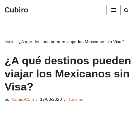
Cubiro
Saltar
al
contenido
Inicio
-
¿A qué destinos pueden viajar los Mexicanos sin Visa?
¿A qué destinos pueden
viajar los Mexicanos sin
Visa?
por
CubiroCom
17/03/2023
Turismo