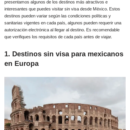
presentamos algunos de los destinos más atractivos e
interesantes que puedes visitar sin visa desde México. Estos
destinos pueden variar según las condiciones políticas y
sanitarias vigentes en cada país, algunos pueden requerir una
autorización electrónica al llegar al destino. Es recomendable
que verifiques los requisitos de cada país antes de viajar.
1. Destinos sin visa para mexicanos
en Europa