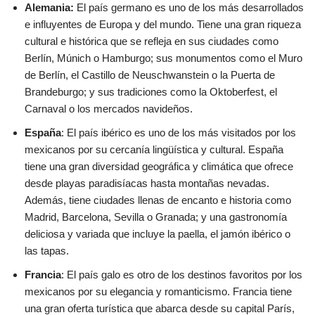
Alemania:
El país germano es uno de los más desarrollados
e influyentes de Europa y del mundo. Tiene una gran riqueza
cultural e histórica que se refleja en sus ciudades como
Berlín, Múnich o Hamburgo; sus monumentos como el Muro
de Berlín, el Castillo de Neuschwanstein o la Puerta de
Brandeburgo; y sus tradiciones como la Oktoberfest, el
Carnaval o los mercados navideños.
España
: El país ibérico es uno de los más visitados por los
mexicanos por su cercanía lingüística y cultural. España
tiene una gran diversidad geográfica y climática que ofrece
desde playas paradisíacas hasta montañas nevadas.
Además, tiene ciudades llenas de encanto e historia como
Madrid, Barcelona, Sevilla o Granada; y una gastronomía
deliciosa y variada que incluye la paella, el jamón ibérico o
las tapas.
Francia
: El país galo es otro de los destinos favoritos por los
mexicanos por su elegancia y romanticismo. Francia tiene
una gran oferta turística que abarca desde su capital París,