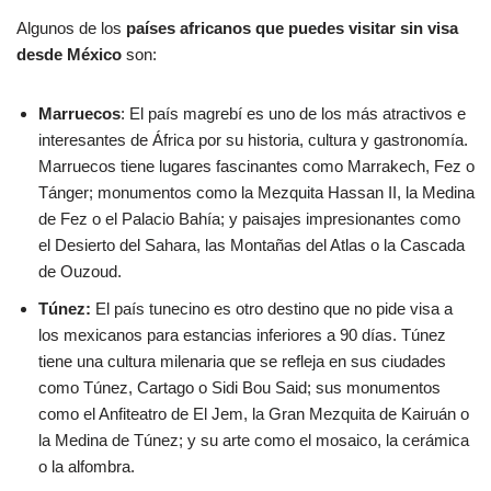
Algunos de los
países africanos que puedes visitar sin visa
desde México
son:
Marruecos
: El país magrebí es uno de los más atractivos e
interesantes de África por su historia, cultura y gastronomía.
Marruecos tiene lugares fascinantes como Marrakech, Fez o
Tánger; monumentos como la Mezquita Hassan II, la Medina
de Fez o el Palacio Bahía; y paisajes impresionantes como
el Desierto del Sahara, las Montañas del Atlas o la Cascada
de Ouzoud.
Túnez:
El país tunecino es otro destino que no pide visa a
los mexicanos para estancias inferiores a 90 días. Túnez
tiene una cultura milenaria que se refleja en sus ciudades
como Túnez, Cartago o Sidi Bou Said; sus monumentos
como el Anfiteatro de El Jem, la Gran Mezquita de Kairuán o
la Medina de Túnez; y su arte como el mosaico, la cerámica
o la alfombra.