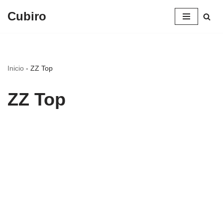
Cubiro
Saltar
al
contenido
Inicio
-
ZZ Top
ZZ Top