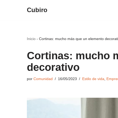
Cubiro
Saltar
al
contenido
Inicio
-
Cortinas: mucho más que un elemento decorat
Cortinas: mucho 
decorativo
por
Comunidad
16/05/2023
Estilo de vida
,
Empre