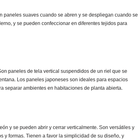
 en paneles suaves cuando se abren y se despliegan cuando se
erno, y se pueden confeccionar en diferentes tejidos para
on paneles de tela vertical suspendidos de un riel que se
ventana. Los paneles japoneses son ideales para espacios
ra separar ambientes en habitaciones de planta abierta.
ón y se pueden abrir y cerrar verticalmente. Son versátiles y
 y formas. Tienen a favor la simplicidad de su diseño, y