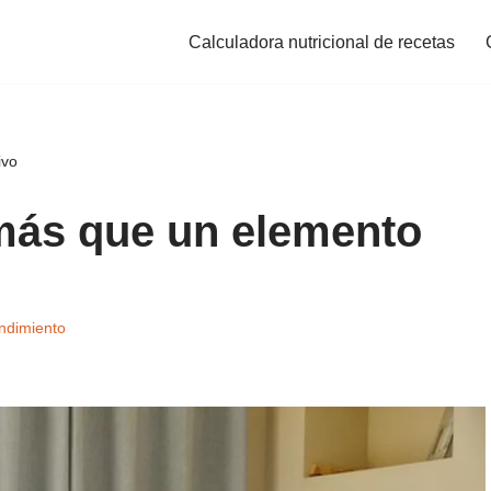
Calculadora nutricional de recetas
ivo
más que un elemento
ndimiento