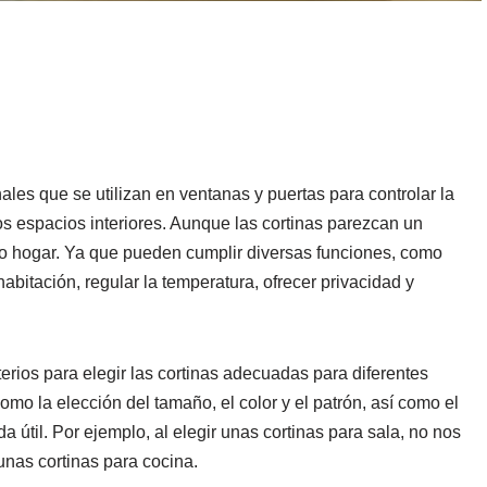
ales que se utilizan en ventanas y puertas para controlar la
los espacios interiores. Aunque las cortinas parezcan un
ro hogar. Ya que pueden cumplir diversas funciones, como
habitación, regular la temperatura, ofrecer privacidad y
erios para elegir las cortinas adecuadas para diferentes
mo la elección del tamaño, el color y el patrón, así como el
a útil. Por ejemplo, al elegir unas cortinas para sala, no nos
unas cortinas para cocina.