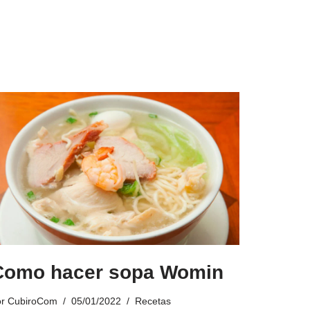
Como hacer sopa Womin
or
CubiroCom
05/01/2022
Recetas