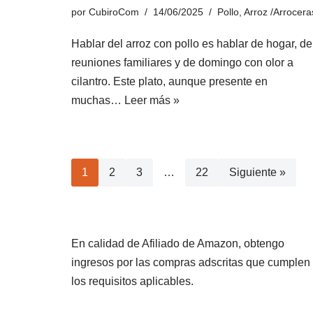
por
CubiroCom
14/06/2025
Pollo
,
Arroz /Arrocera
Hablar del arroz con pollo es hablar de hogar, de
reuniones familiares y de domingo con olor a
cilantro. Este plato, aunque presente en
muchas…
Leer más »
1
2
3
…
22
Siguiente »
En calidad de Afiliado de Amazon, obtengo
ingresos por las compras adscritas que cumplen
los requisitos aplicables.