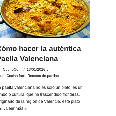
Cómo hacer la auténtica
aella Valenciana
or
CubiroCom
13/01/2026
llo
,
Cocina fácil
,
Recetas de paellas
a paella valenciana no es solo un plato, es un
mbolo cultural que ha trascendido fronteras.
iginario de la región de Valencia, este plato
a…
Leer más »