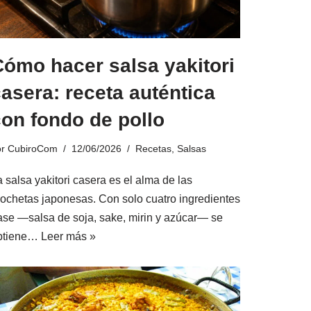
Cómo hacer salsa yakitori
asera: receta auténtica
on fondo de pollo
or
CubiroCom
12/06/2026
Recetas
,
Salsas
 salsa yakitori casera es el alma de las
rochetas japonesas. Con solo cuatro ingredientes
ase —salsa de soja, sake, mirin y azúcar— se
btiene…
Leer más »