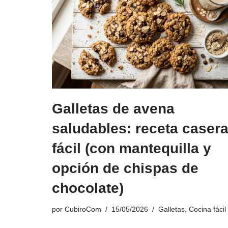
Galletas de avena
saludables: receta caser
fácil (con mantequilla y
opción de chispas de
chocolate)
por
CubiroCom
15/05/2026
Galletas
,
Cocina fácil