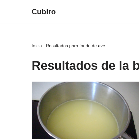
Cubiro
Saltar
al
contenido
Inicio
-
Resultados para fondo de ave
Resultados de la 