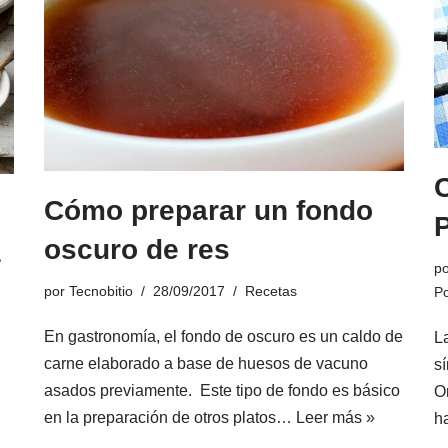
Cómo preparar un fondo
P
oscuro de res
a
p
por
Tecnobitio
28/09/2017
Recetas
Po
En gastronomía, el fondo de oscuro es un caldo de
L
carne elaborado a base de huesos de vacuno
sí
asados previamente. Este tipo de fondo es básico
Or
en la preparación de otros platos…
Leer más »
h