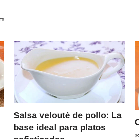
te
Salsa velouté de pollo: La
base ideal para platos
p