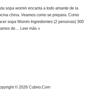
sta sopa womin encanta a todo amante de la
ocina china. Veamos como se prepara. Como
acer sopa Womin Ingredientes (2 personas) 300
ramos de…
Leer más »
opyright © 2026 Cubiro.Com